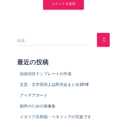
検
検索…
索
:
最近の投稿
自由項目テンプレートの作成
文芸・文学系同人誌即売会まとめ2018
アイデアボード
創作のための画像集
イタリア共和国・ベネツィアの写真です