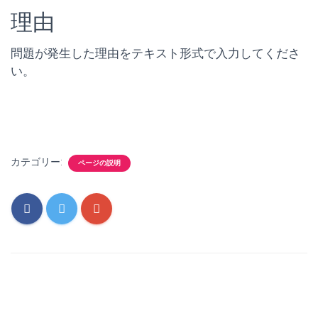
理由
問題が発生した理由をテキスト形式で入力してくださ
い。
カテゴリー:
ページの説明