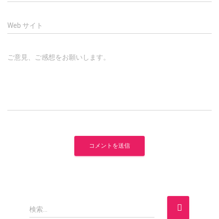
Web サイト
ご意見、ご感想をお願いします。
検
検索…
索