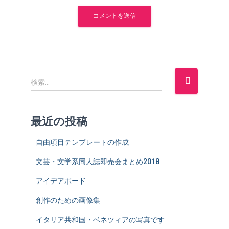
検
検索…
索
:
最近の投稿
自由項目テンプレートの作成
文芸・文学系同人誌即売会まとめ2018
アイデアボード
創作のための画像集
イタリア共和国・ベネツィアの写真です