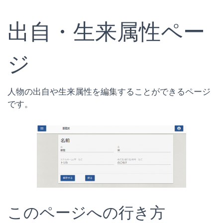
出自・生来属性
ペー
ジ
人物の出自や生来属性を編集することができるページ
です。
このページへの行き方