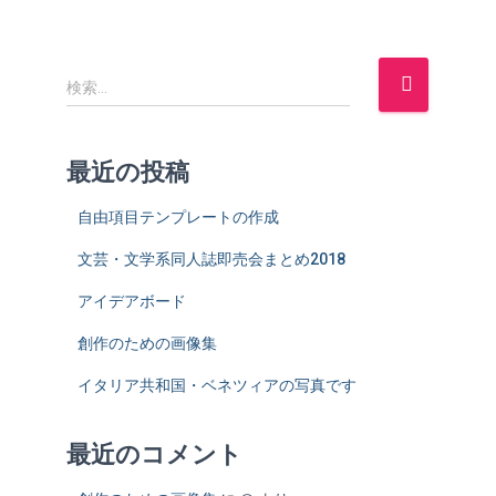
検
検索…
索
:
最近の投稿
自由項目テンプレートの作成
文芸・文学系同人誌即売会まとめ2018
アイデアボード
創作のための画像集
イタリア共和国・ベネツィアの写真です
最近のコメント